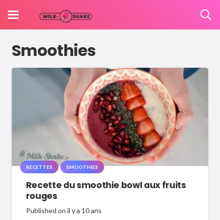
Smoothies
RECETTES
SMOOTHIES
Recette du smoothie bowl aux fruits
rouges
Published on
il y a 10 ans