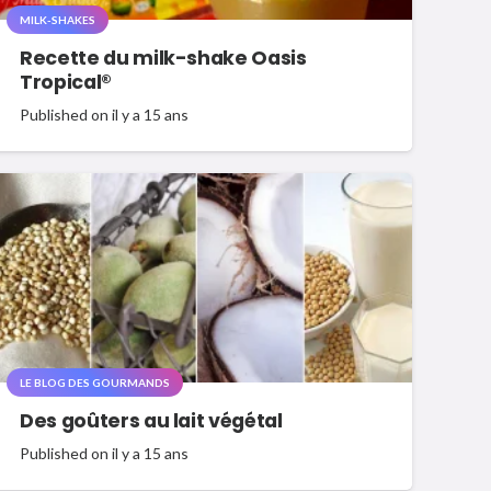
MILK-SHAKES
Recette du milk-shake Oasis
Tropical®
Published on
il y a 15 ans
LE BLOG DES GOURMANDS
Des goûters au lait végétal
Published on
il y a 15 ans