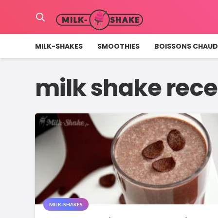
MILK-SHAKES
SMOOTHIES
BOISSONS CHAUD
milk shake rece
MILK-SHAKES