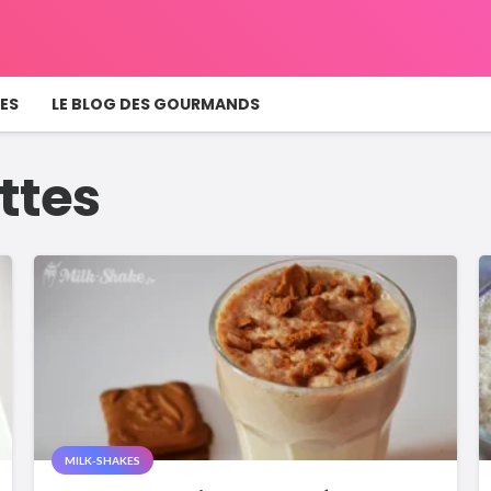
ES
LE BLOG DES GOURMANDS
ttes
MILK-SHAKES