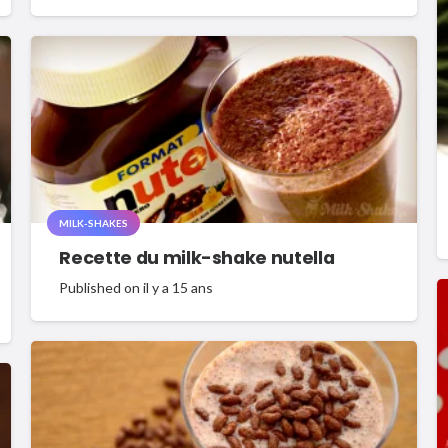
MILK-SHAKES
Recette du milk-shake nutella
Published on
il y a 15 ans