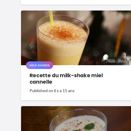
MILK-SHAKES
Recette du milk-shake miel
cannelle
Published on
il y a 15 ans