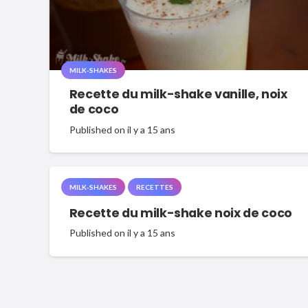
MILK-SHAKES
Recette du milk-shake vanille, noix
de coco
Published on
il y a 15 ans
MILK-SHAKES
RECETTES
Recette du milk-shake noix de coco
Published on
il y a 15 ans