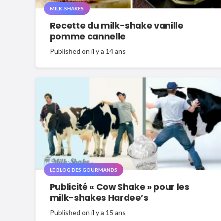
MILK-SHAKES
Recette du milk-shake vanille
pomme cannelle
Published on
il y a 14 ans
LE BLOG DES GOURMANDS
Publicité « Cow Shake » pour les
milk-shakes Hardee’s
Published on
il y a 15 ans