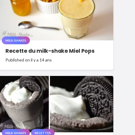
MILK-SHAKES
Recette du milk-shake Miel Pops
Published on
il y a 14 ans
MILK-SHAKES
RECETTES