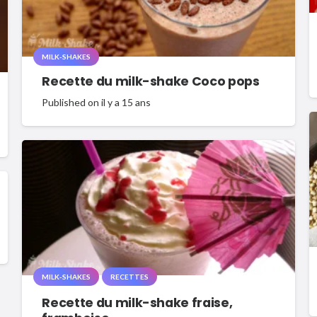
MILK-SHAKES
Recette du milk-shake Coco pops
Published on
il y a 15 ans
MILK-SHAKES
RECETTES
Recette du milk-shake fraise,