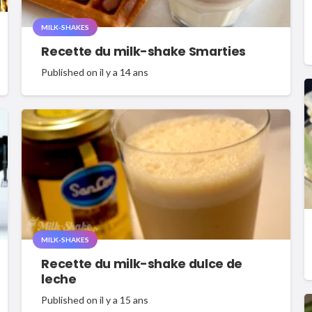
MILK-SHAKES
Recette du milk-shake Smarties
Published on
il y a 14 ans
MILK-SHAKES
Recette du milk-shake dulce de
leche
Published on
il y a 15 ans