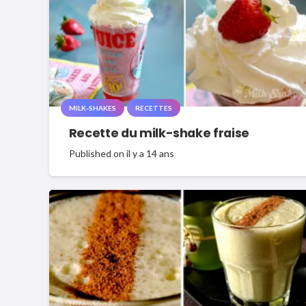
MILK-SHAKES
RECETTES
Recette du milk-shake fraise
Published on
il y a 14 ans