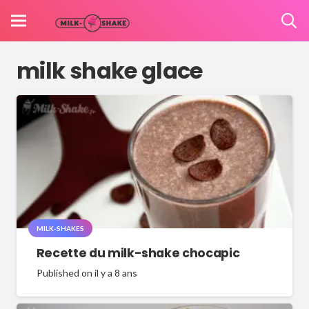
milk shake glace
MILK-SHAKES
Recette du milk-shake chocapic
Published on
il y a 8 ans