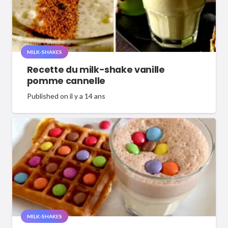
MILK-SHAKES
Recette du milk-shake vanille
pomme cannelle
Published on
il y a 14 ans
MILK-SHAKES