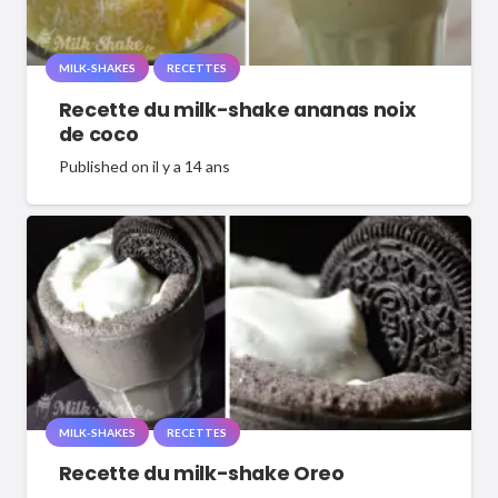
MILK-SHAKES
RECETTES
Recette du milk-shake ananas noix
de coco
Published on
il y a 14 ans
MILK-SHAKES
RECETTES
Recette du milk-shake Oreo