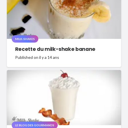
MILK-SHAKES
Recette du milk-shake banane
Published on
il y a 14 ans
LE BLOG DES GOURMANDS