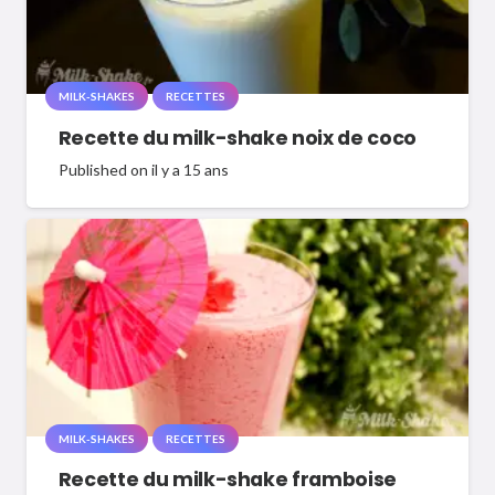
MILK-SHAKES
RECETTES
Recette du milk-shake noix de coco
Published on
il y a 15 ans
MILK-SHAKES
RECETTES
Recette du milk-shake framboise