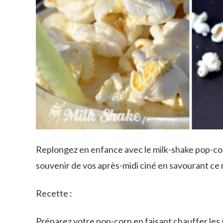
Replongez en enfance avec le milk-shake pop-corn
souvenir de vos après-midi ciné en savourant ce 
Recette :
Préparez votre pop-corn en faisant chauffer les 