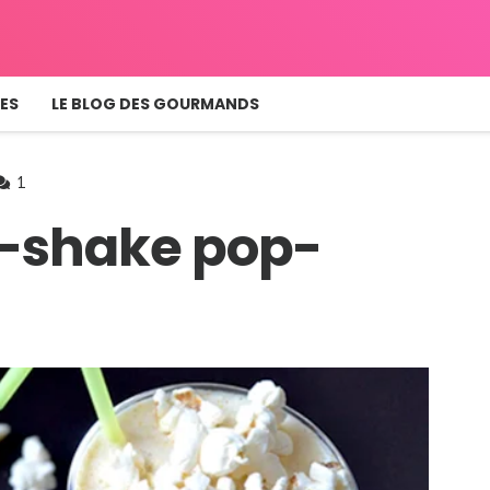
ES
LE BLOG DES GOURMANDS
Commentaire
1
k-shake pop-