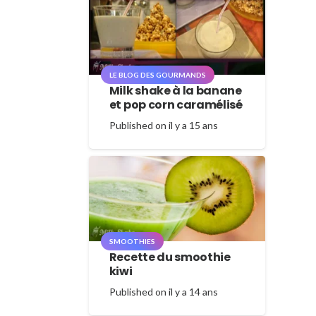
LE BLOG DES GOURMANDS
Milk shake à la banane
et pop corn caramélisé
Published on
il y a 15 ans
SMOOTHIES
Recette du smoothie
kiwi
Published on
il y a 14 ans