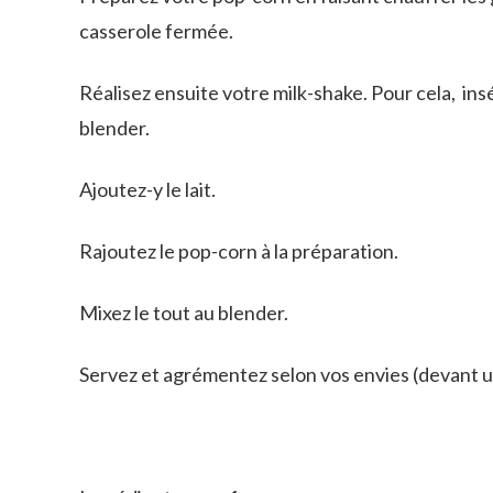
casserole fermée.
Réalisez ensuite votre milk-shake. Pour cela, insé
blender.
Ajoutez-y le lait.
Rajoutez le pop-corn à la préparation.
Mixez le tout au blender.
Servez et agrémentez selon vos envies (devant un 