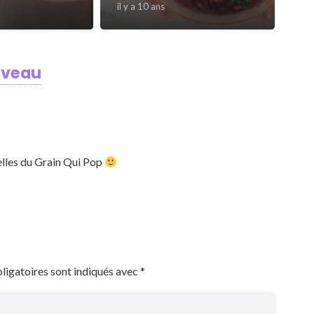
il y a 10 ans
uveau
celles du Grain Qui Pop
ligatoires sont indiqués avec
*