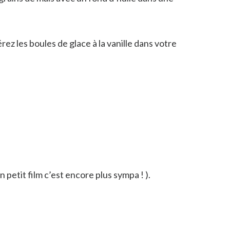
rez les boules de glace à la vanille dans votre
petit film c’est encore plus sympa ! ).