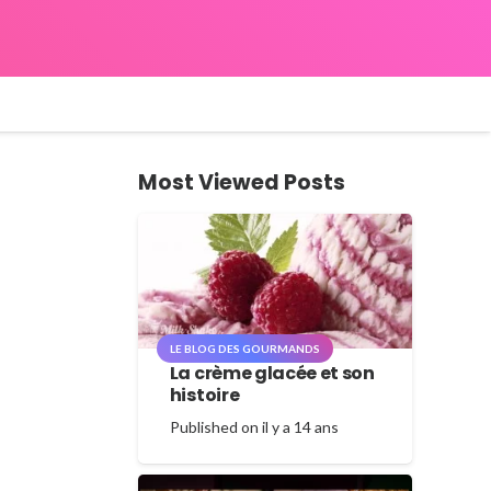
Most Viewed Posts
LE BLOG DES GOURMANDS
La crème glacée et son
histoire
Published on
il y a 14 ans