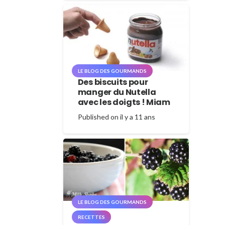
LE BLOG DES GOURMANDS
Des biscuits pour
manger du Nutella
avec les doigts ! Miam
Published on
il y a 11 ans
LE BLOG DES GOURMANDS
RECETTES