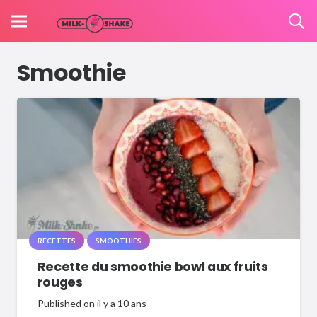
Smoothie
RECETTES
SMOOTHIES
Recette du smoothie bowl aux fruits
rouges
Published on
il y a 10 ans