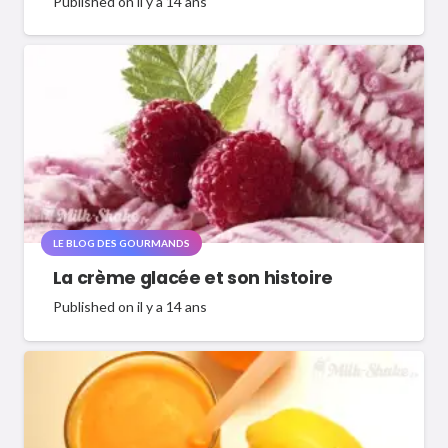
Published on
il y a 14 ans
LE BLOG DES GOURMANDS
La crème glacée et son histoire
Published on
il y a 14 ans