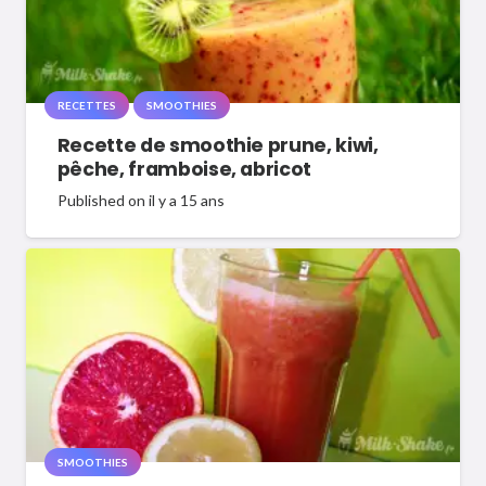
RECETTES
SMOOTHIES
Recette de smoothie prune, kiwi,
pêche, framboise, abricot
Published on
il y a 15 ans
SMOOTHIES