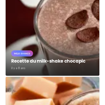
MILK-SHAKES
Recette du milk-shake chocapic
il y a 8 ans