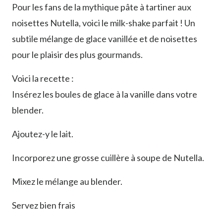
Pour les fans de la mythique pâte à tartiner aux
noisettes Nutella, voici le milk-shake parfait ! Un
subtile mélange de glace vanillée et de noisettes
pour le plaisir des plus gourmands.
Voici la recette :
Insérez les boules de glace à la vanille dans votre
blender.
Ajoutez-y le lait.
Incorporez une grosse cuillère à soupe de Nutella.
Mixez le mélange au blender.
Servez bien frais