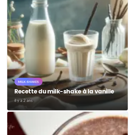
MILK-SHAKES
Recette du milk-shake à la vanille
il y a 2 ans