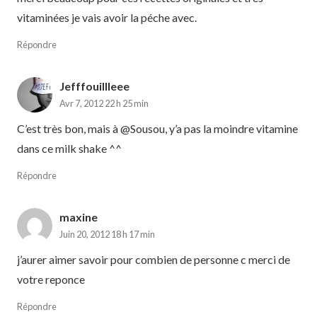
vitaminées je vais avoir la péche avec.
Répondre
Jefffouillleee
Avr 7, 2012 22 h 25 min
C’est très bon, mais à @Sousou, y’a pas la moindre vitamine
dans ce milk shake ^^
Répondre
maxine
Juin 20, 2012 18 h 17 min
j’aurer aimer savoir pour combien de personne c merci de
votre reponce
Répondre