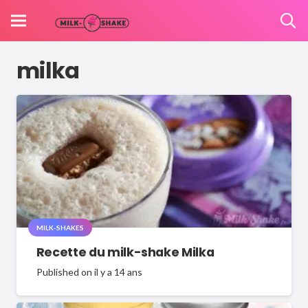
milka
MILK-SHAKES
Recette du milk-shake Milka
Published on
il y a 14 ans