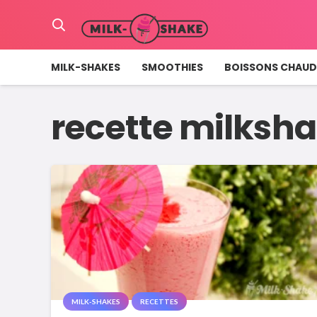
MILK-SHAKES
SMOOTHIES
BOISSONS CHAUD
recette milksh
MILK-SHAKES
RECETTES