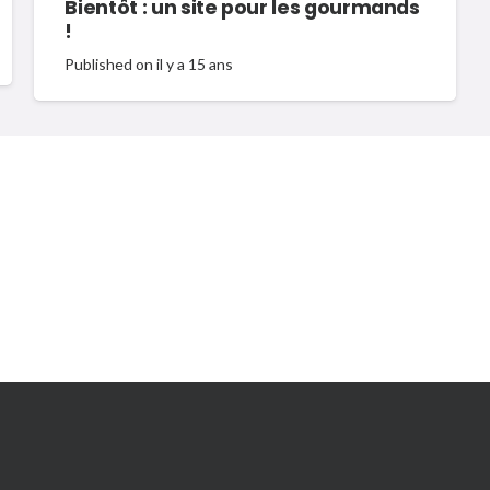
Bientôt : un site pour les gourmands
!
Published on
il y a 15 ans