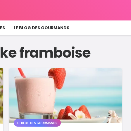
ES
LE BLOG DES GOURMANDS
ake framboise
LE BLOG DES GOURMANDS