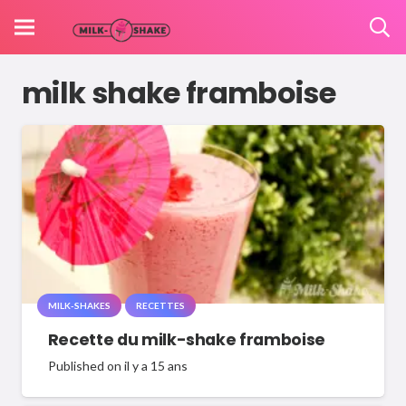
milk shake framboise
MILK-SHAKES
RECETTES
Recette du milk-shake framboise
Published on
il y a 15 ans