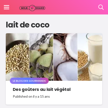
lait de coco
LE BLOG DES GOURMANDS
Des goûters au lait végétal
Published on
il y a 15 ans