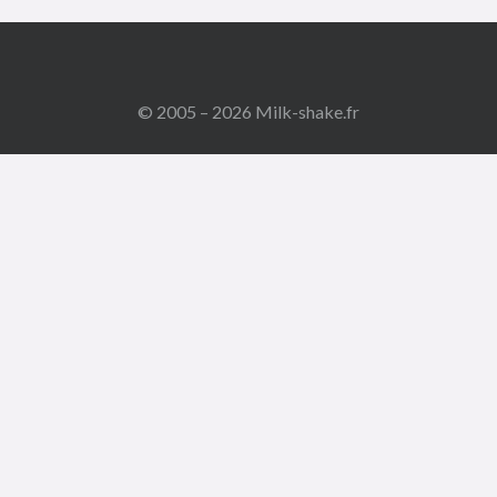
© 2005 – 2026 Milk-shake.fr