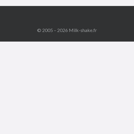
© 2005 – 2026 Milk-shake.fr