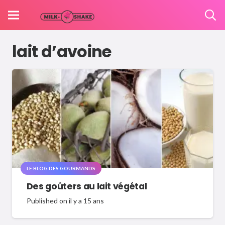
lait d’avoine
LE BLOG DES GOURMANDS
Des goûters au lait végétal
Published on
il y a 15 ans