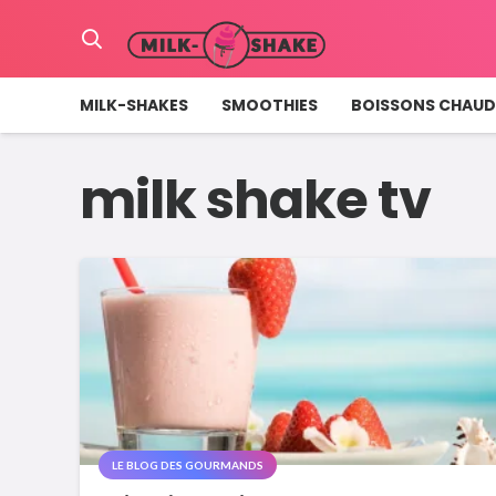
MILK-SHAKES
SMOOTHIES
BOISSONS CHAUD
milk shake tv
LE BLOG DES GOURMANDS