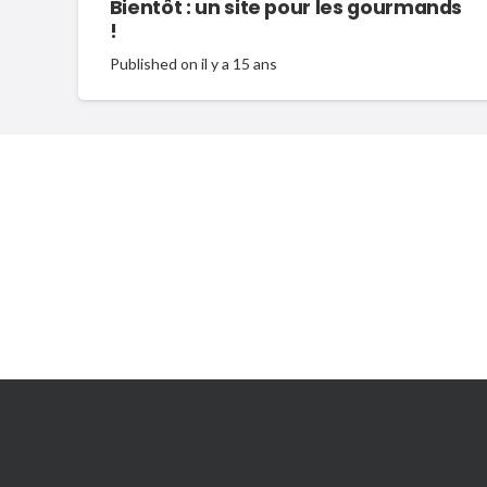
Bientôt : un site pour les gourmands
!
Published on
il y a 15 ans