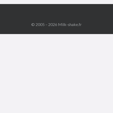
© 2005 – 2026 Milk-shake.fr