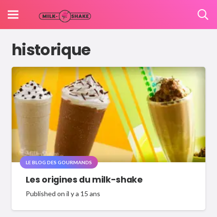
historique
LE BLOG DES GOURMANDS
Les origines du milk-shake
Published on
il y a 15 ans