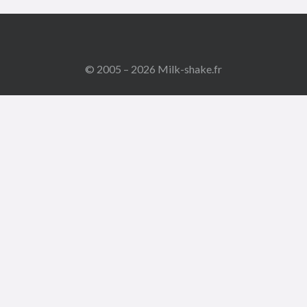
© 2005 – 2026 Milk-shake.fr