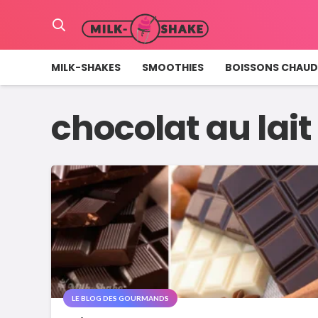
MILK-SHAKES
SMOOTHIES
BOISSONS CHAUD
chocolat au lait
LE BLOG DES GOURMANDS